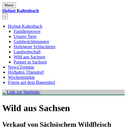
Menü
Hofgut Kaltenbach
i
Hofgut Kaltenbach
Familienpower
Unsere Tiere
Gutsbesichtigungen
Hofeigene Schlachterei
Landwirtschaft
Wild aus Sachsen
Partner in Sachsen
News/Termine
Hofladen Thiendorf
Wochenmärkte
Feiern auf dem Bauernhof
Wild aus Sachsen
Verkauf von Sächsischem Wildfleisch