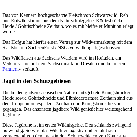
Das von Kennern hochgeschätzte Fleisch von Schwarzwild, Reh-
und Rotwild stammt aus dem Naturschutzgebiet Königsbrücker
Heide / Gohrischheide Zeithain, wo es mit bleifreier Munition erlegt
wurde.
Das Hofgut hat hierfür einen Vertrag zur Wildvermarktung mit dem
Staatsbetrieb SachsenForst / NSG-Verwaltung abgeschlossen.
Das Wildfleisch aus Sachsens Wäldern wird im Hofladen, am
Verkaufsstand auf dem Sachsenmarkt in Dresden und bei unseren
Partnern
» verkauft.
Jagd in den Schutzgebieten
Die beiden großen sächsischen Naturschutzgebiete Königsbrücker
Heide sowie Gohrischheide und Elbniederterrasse Zeithain sind aus
den Truppenübungsplätzen Zeithain und Königsbrück hervor
gegangen. Das ansonsten jagdbare Wild genießt hier weitestgehend
Jagdruhe.
Diese Jagdruhe ist im ersten Wildnisgebiet Deutschlands zwingend
notwendig. So wird das Wild hier tagaktiv und ernährt sich
vorwiegend von dem, was in den Schutzgebieten von Natur aus