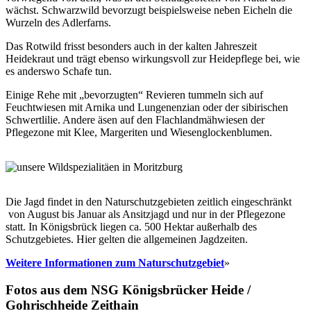
wächst. Schwarzwild bevorzugt beispielsweise neben Eicheln die
Wurzeln des Adlerfarns.
Das Rotwild frisst besonders auch in der kalten Jahreszeit
Heidekraut und trägt ebenso wirkungsvoll zur Heidepflege bei, wie
es anderswo Schafe tun.
Einige Rehe mit „bevorzugten“ Revieren tummeln sich auf
Feuchtwiesen mit Arnika und Lungenenzian oder der sibirischen
Schwertlilie. Andere äsen auf den Flachlandmähwiesen der
Pflegezone mit Klee, Margeriten und Wiesenglockenblumen.
Die Jagd findet in den Naturschutzgebieten zeitlich eingeschränkt
von August bis Januar als Ansitzjagd und nur in der Pflegezone
statt. In Königsbrück liegen ca. 500 Hektar außerhalb des
Schutzgebietes. Hier gelten die allgemeinen Jagdzeiten.
Weitere Informationen zum Naturschutzgebiet
»
Fotos aus dem NSG Königsbrücker Heide /
Gohrischheide Zeithain