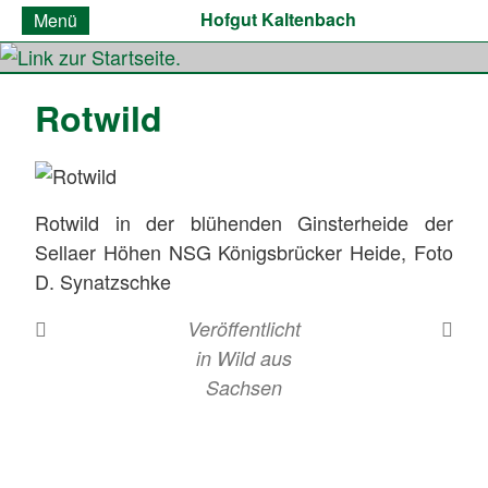
Hofgut Kaltenbach
Menü
Rotwild
Rotwild in der blühenden Ginsterheide der
Sellaer Höhen NSG Königsbrücker Heide, Foto
D. Synatzschke
Veröffentlicht
in
Wild aus
Sachsen