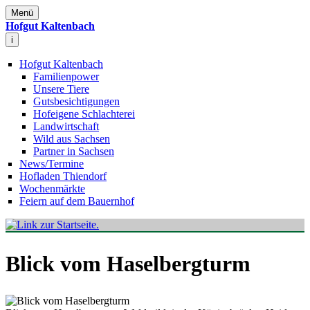
Menü
Hofgut Kaltenbach
i
Hofgut Kaltenbach
Familienpower
Unsere Tiere
Gutsbesichtigungen
Hofeigene Schlachterei
Landwirtschaft
Wild aus Sachsen
Partner in Sachsen
News/Termine
Hofladen Thiendorf
Wochenmärkte
Feiern auf dem Bauernhof
Blick vom Haselbergturm