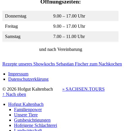
Öffnungszeiten:
Donnerstag
9.00 – 17.00 Uhr
Freitag
9.00 – 17.00 Uhr
Samstag
7.00 – 11.00 Uhr
und nach Vereinbarung
Rezepte unseres Showkochs Sebastian Fischer zum Nachkochen
Impressum
Datenschutzerklärung
© 2026 Hofgut Kaltenbach
» SACHSEN.TOURS
↑
Nach oben
Hofgut Kaltenbach
Familienpower
Unsere Tiere
Gutsbesichtigungen
Hofeigene Schlachterei
Landwirtschaft