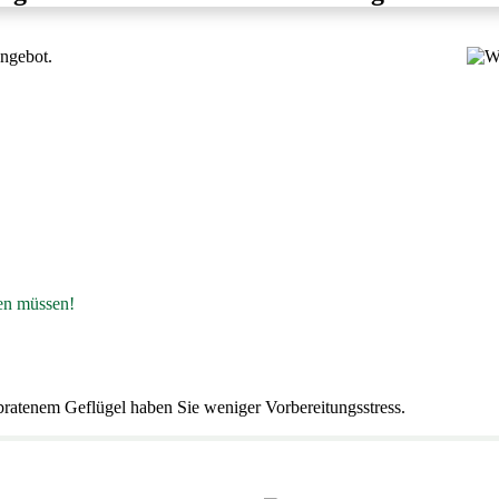
ngebot.
den müssen!
bratenem Geflügel haben Sie weniger Vorbereitungsstress.