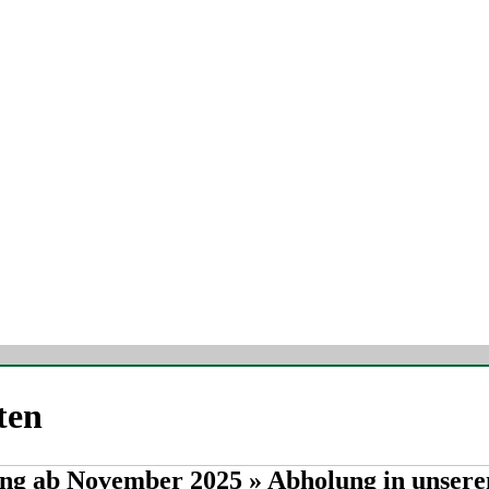
ten
ung ab November 2025 » Abholung in unser