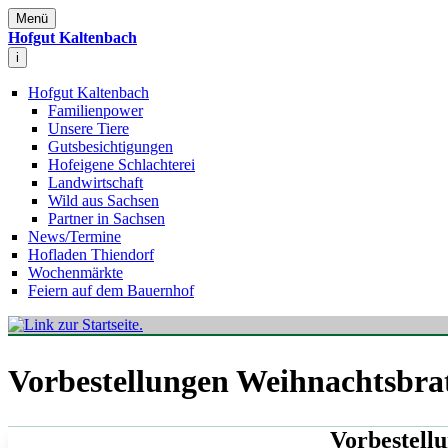
Menü
Hofgut Kaltenbach
i
Hofgut Kaltenbach
Familienpower
Unsere Tiere
Gutsbesichtigungen
Hofeigene Schlachterei
Landwirtschaft
Wild aus Sachsen
Partner in Sachsen
News/Termine
Hofladen Thiendorf
Wochenmärkte
Feiern auf dem Bauernhof
Vorbestellungen Weihnachtsbra
Vorbestell