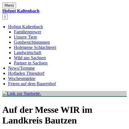
Menü
Hofgut Kaltenbach
i
Hofgut Kaltenbach
Familienpower
Unsere Tiere
Gutsbesichtigungen
Hofeigene Schlachterei
Landwirtschaft
Wild aus Sachsen
Partner in Sachsen
News/Termine
Hofladen Thiendorf
Wochenmärkte
Feiern auf dem Bauernhof
Auf der Messe WIR im
Landkreis Bautzen